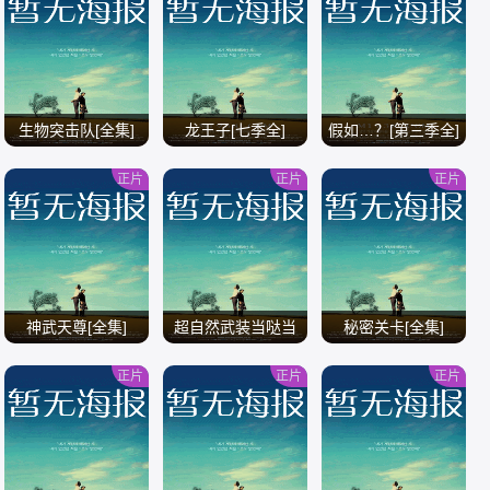
/
/
/
生物突击队[全集]
龙王子[七季全]
假如…？[第三季全]
正片
正片
正片
/
/
/
神武天尊[全集]
超自然武装当哒当
秘密关卡[全集]
[全集]
正片
正片
正片
/
/
/