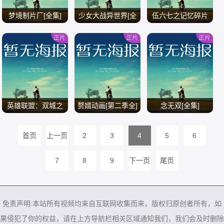
梦境制片厂[全集]
少女大战异世界[全
伍六七之记忆碎片
集]
[全集]
正片
正片
正片
/
/
/
英雄联盟：双城之
赘婿动画[第二季全]
念无双[全集]
战[第1-2季全]
首页
上一页
2
3
4
5
6
/
/
/
7
8
9
下一页
尾页
免责声明:本站所有视频均来自互联网收集而来，版权归原创者所有，如
果侵犯了你的权益，请在上方导航栏相关区域通知我们，我们会及时删除