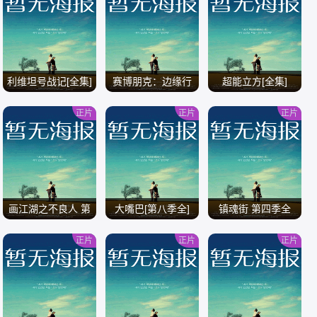
/
/
/
利维坦号战记[全集]
赛博朋克：边缘行
超能立方[全集]
者[全集]
正片
正片
正片
/
/
/
画江湖之不良人 第
大嘴巴[第八季全]
镇魂街 第四季全
七季全
正片
正片
正片
/
/
/