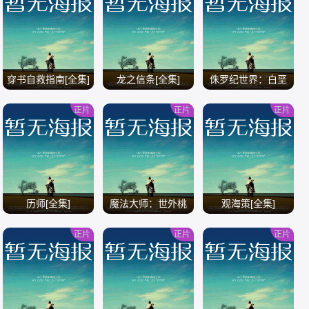
/
/
/
穿书自救指南[全集]
龙之信条[全集]
侏罗纪世界：白垩
纪营地[全集]
正片
正片
正片
/
/
/
历师[全集]
魔法大师：世外桃
观海策[全集]
源的传说[全集]
正片
正片
正片
/
/
/