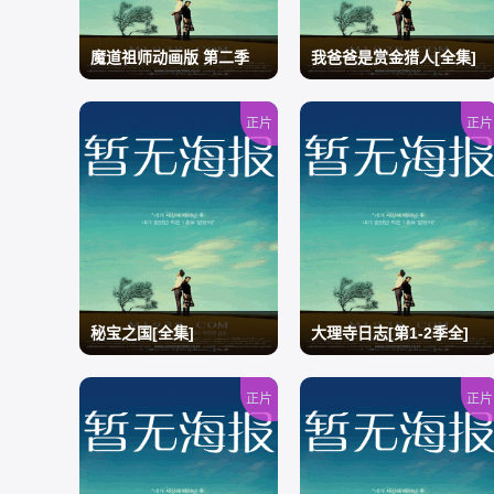
魔道祖师动画版 第二季
我爸爸是赏金猎人[全集]
[全集]
正片
正片
/
/
秘宝之国[全集]
大理寺日志[第1-2季全]
正片
正片
/
/