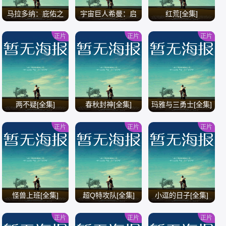
马拉多纳：庇佑之
宇宙巨人希曼：启
红荒[全集]
梦[全集]
示录[全集]
正片
正片
正片
/
/
/
两不疑[全集]
春秋封神[全集]
玛雅与三勇士[全集]
正片
正片
正片
/
/
/
怪兽上班[全集]
超Q特攻队[全集]
小逗的日子[全集]
正片
正片
正片