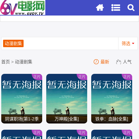
动漫剧集
筛选
首页
>
动漫剧集
最新
人气
正片
正片
正片
阴谋职场[第1-2季
万神殿[全集]
铁拳：血脉[全集]
全]
正片
正片
正片