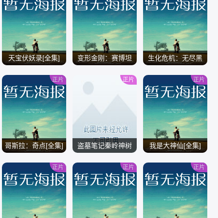
/
/
/
天宝伏妖录[全集]
变形金刚：赛博坦
生化危机：无尽黑
之战[全集]
暗[全集]
正片
正片
正片
/
/
/
哥斯拉：奇点[全集]
盗墓笔记秦岭神树
我是大神仙[全集]
[全集]
正片
正片
正片
/
/
/