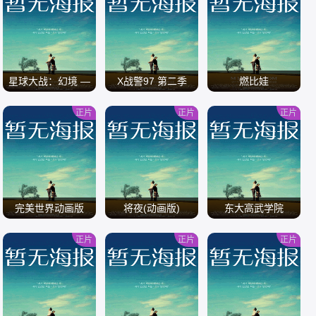
/
/
/
星球大战：幻境 —
X战警97 第二季
燃比娃
第九个绝地武士[全
正片
正片
正片
集]
/
/
/
完美世界动画版
将夜(动画版)
东大高武学院
正片
正片
正片
/
/
/