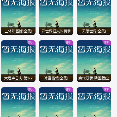
/
/
/
三体动画版[全集]
异世界归来的舅舅
无限世界[全集]
[全集]
正片
正片
正片
/
/
/
大理寺日志[第1-2
冰雪极境[全集]
绝代双骄 动画版[全
季全]
集]
正片
正片
正片
/
/
/