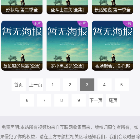
形状岛 第二季全
圣斗士星矢[全集]
长话短说 第一季全
正片
正片
正片
/
/
/
章鱼噼的原罪[全集]
罗小黑战记[全集]
香肠聚会：食托邦
第1-2季全
首页
上一页
1
2
3
4
5
/
/
/
6
7
8
9
下一页
尾页
免责声明:本站所有视频均来自互联网收集而来，版权归原创者所有，如
果侵犯了你的权益，请在上方导航栏相关区域通知我们，我们会及时删除