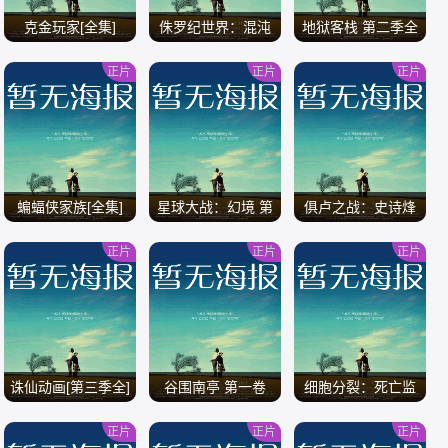
克金玩家[全集]
侏罗纪世界：混沌
地狱客栈 第二季全
理论[四季全]
正片
正片
正片
/
/
/
蝙蝠侠家族[全集]
星球大战：幻境 第
俱卢之战：史诗烽
三季全
火[全集]
正片
正片
正片
/
/
/
诛仙动画[第三季全]
谷围南亭 第一卷
细胞分裂：死亡监
视 第一季全
正片
正片
正片