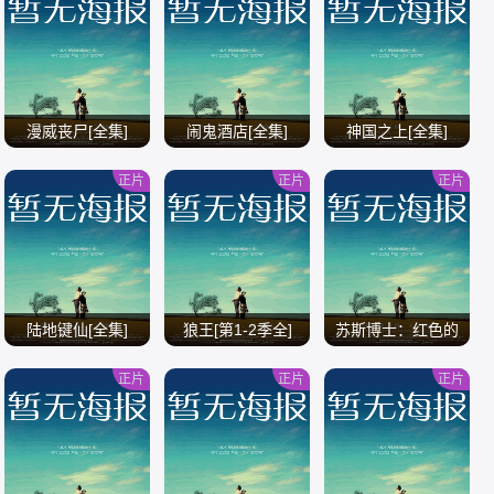
/
/
/
漫威丧尸[全集]
闹鬼酒店[全集]
神国之上[全集]
正片
正片
正片
/
/
/
陆地键仙[全集]
狼王[第1-2季全]
苏斯博士：红色的
鱼，蓝色的鱼[全集]
正片
正片
正片
/
/
/