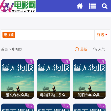
电视剧
筛选
首页
>
电视剧
最新
人气
正片
正片
正片
钢铁森林[全集]
毒海狂涛[三季全]
聪明少年[全集]
正片
正片
正片