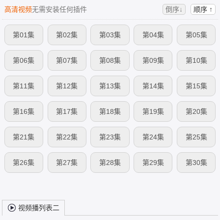
高清视频
无需安装任何插件
倒序↓
顺序 ↑
第01集
第02集
第03集
第04集
第05集
第06集
第07集
第08集
第09集
第10集
第11集
第12集
第13集
第14集
第15集
第16集
第17集
第18集
第19集
第20集
第21集
第22集
第23集
第24集
第25集
第26集
第27集
第28集
第29集
第30集
视频播列表二