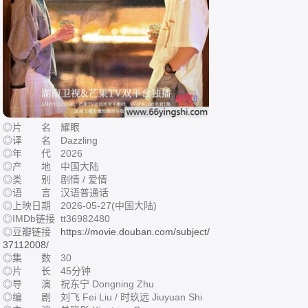
◎片 名 耀眼
◎译 名 Dazzling
◎年 代 2026
◎产 地 中国大陆
◎类 别 剧情 / 爱情
◎语 言 汉语普通话
◎上映日期 2026-05-27(中国大陆)
◎IMDb链接 tt36982480
◎豆瓣链接
https://movie.douban.com/subject/
37112008/
◎集 数 30
◎片 长 45分钟
◎导 演 祝东宁 Dongning Zhu
◎编 剧 刘飞 Fei Liu / 时玖远 Jiuyuan Shi