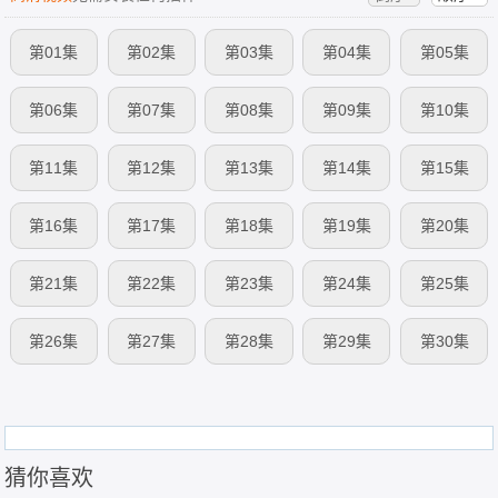
第01集
第02集
第03集
第04集
第05集
第06集
第07集
第08集
第09集
第10集
第11集
第12集
第13集
第14集
第15集
第16集
第17集
第18集
第19集
第20集
第21集
第22集
第23集
第24集
第25集
第26集
第27集
第28集
第29集
第30集
猜你喜欢