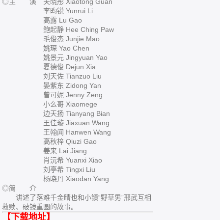
◎主 演 关晓彤 Xiaotong Guan
李昀锐 Yunrui Li
高露 Lu Gao
鲍起静 Hee Ching Paw
毛俊杰 Junjie Mao
姚琛 Yao Chen
姚景元 Jingyuan Yao
夏德俊 Dejun Xia
刘天佐 Tianzuo Liu
晏紫东 Zidong Yan
曾可妮 Jenny Zeng
小么哥 Xiaomege
边天扬 Tianyang Bian
王佳璇 Jiaxuan Wang
王翰闻 Hanwen Wang
高秋梓 Qiuzi Gao
姜来 Lai Jiang
肖沅希 Yuanxi Xiao
刘亭希 Tingxi Liu
杨晓丹 Xiaodan Yang
◎简 介
讲述了落难千金晴也和小镇“野草男”邢武互相
救赎、破镜重圆的故事。
【下载地址】