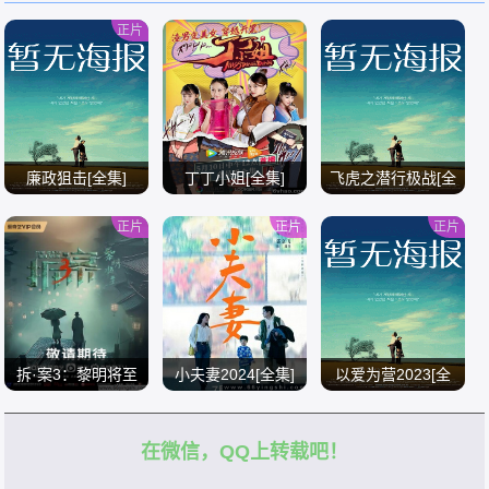
正片
廉政狙击[全集]
丁丁小姐[全集]
飞虎之潜行极战[全
集]
正片
正片
正片
/
/
/
拆·案3：黎明将至
小夫妻2024[全集]
以爱为营2023[全
[全集]
集]
在微信，QQ上转载吧！
/
/
/