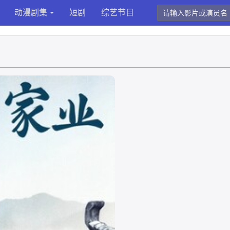
动漫剧集
短剧
综艺节目