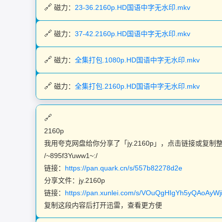
磁力：
23-36.2160p.HD国语中字无水印.mkv
磁力：
37-42.2160p.HD国语中字无水印.mkv
磁力：
全集打包.1080p.HD国语中字无水印.mkv
磁力：
全集打包.2160p.HD国语中字无水印.mkv
2160p
我用夸克网盘给你分享了「jy.2160p」，点击链接或复
/~895f3Yuww1~:/
链接：
https://pan.quark.cn/s/557b82278d2e
分享文件：jy.2160p
链接：
https://pan.xunlei.com/s/VOuQgHIgYh5yQAoAyW
复制这段内容后打开迅雷，查看更方便