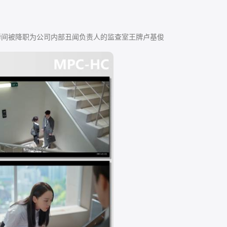
间被降职为公司内部丑闻负责人的监查室王牌卢基俊