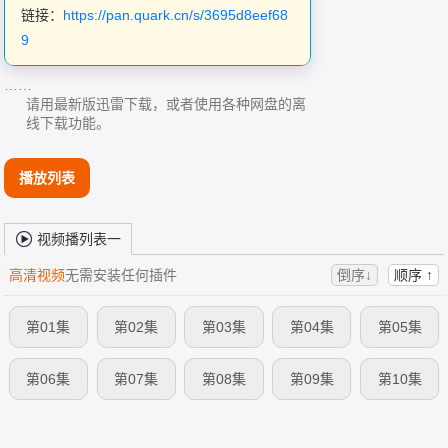
链接：
https://pan.quark.cn/s/3695d8eef68
9
……
请用最新版迅雷下载，或者使用各种网盘的离
线下载功能。
播放列表
视频播列表一
高清视频
无需安装任何插件
倒序↓
顺序 ↑
第01集
第02集
第03集
第04集
第05集
第06集
第07集
第08集
第09集
第10集