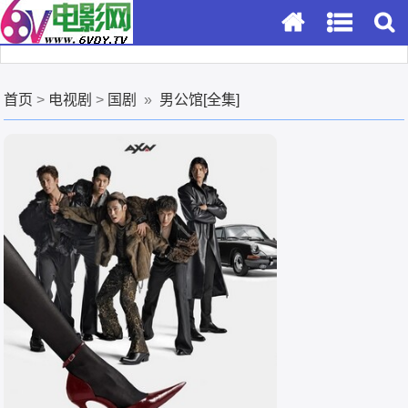
首页
>
电视剧
>
国剧
»
男公馆[全集]