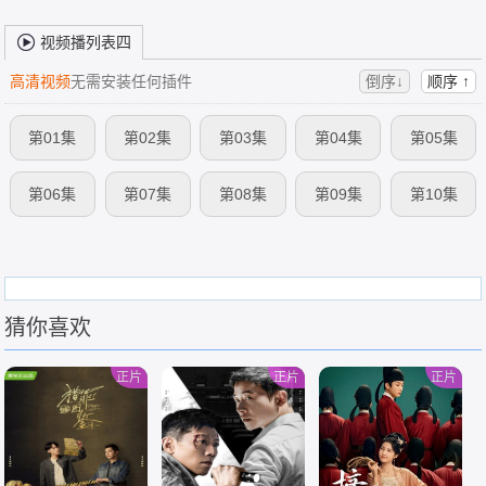
视频播列表四
高清视频
无需安装任何插件
倒序↓
顺序 ↑
第01集
第02集
第03集
第04集
第05集
第06集
第07集
第08集
第09集
第10集
猜你喜欢
正片
正片
正片