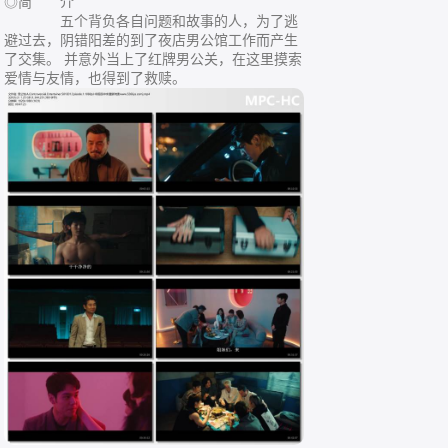
◎简 介
五个背负各自问题和故事的人，为了逃
避过去，阴错阳差的到了夜店男公馆工作而产生
了交集。 并意外当上了红牌男公关，在这里摸索
爱情与友情，也得到了救赎。