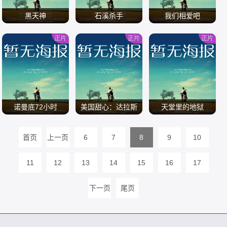
黑天神
石溪杀手
我们相爱吧
正片
正片
正片
/
/
/
诺曼底72小时
美国甜心：达拉斯
天堂里的地狱
牛仔队的啦啦队长
首页
上一页
6
三季全
7
8
9
10
/
/
/
11
12
13
14
15
16
17
下一页
尾页