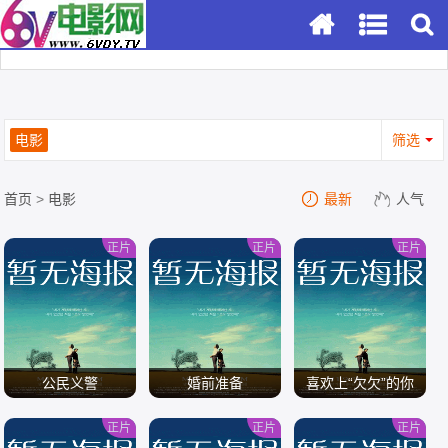
电影
筛选
首页
>
电影
最新
人气
正片
正片
正片
公民义警
婚前准备
喜欢上“欠欠”的你
正片
正片
正片