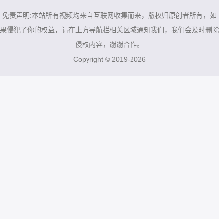
80年代/
免责声明:本站所有视频均来自互联网收集而来，版权归原创者所有，如
果侵犯了你的权益，请在上方导航栏相关区域通知我们，我们会及时删除
侵权内容，谢谢合作。
Copyright © 2019-2026