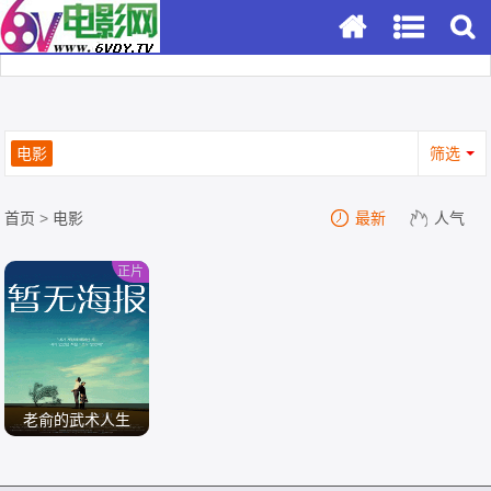
电影
筛选
首页
>
电影
最新
人气
正片
老俞的武术人生