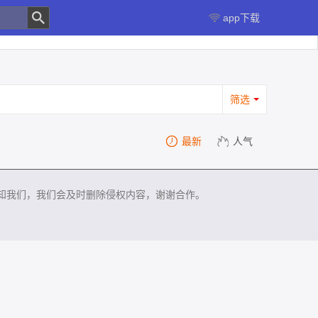
app下载
筛选
最新
人气
知我们，我们会及时删除侵权内容，谢谢合作。