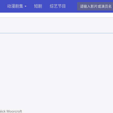
动漫剧集
短剧
综艺节目
 Moorcroft