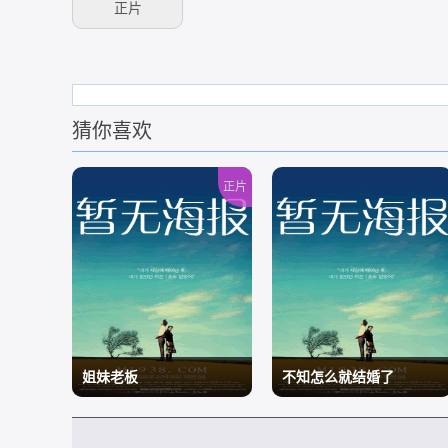
正片
猜你喜欢
正片
姐妹老板
不知怎么就结婚了