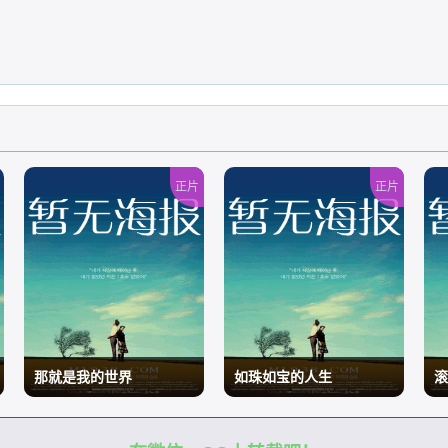
正片
正片
那就是我的世界
如珠如宝的人生
滚