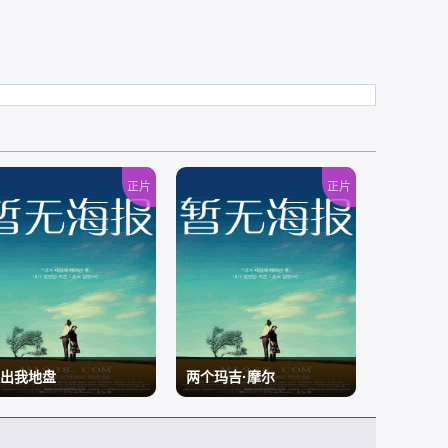
正片
正片
出我地盘
两个玛吉·摩尔