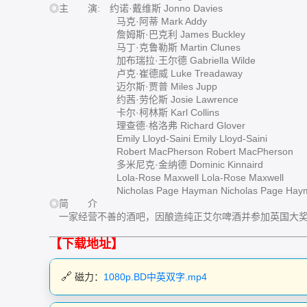
◎主 演: 约诺·戴维斯 Jonno Davies
马克·阿蒂 Mark Addy
詹姆斯·巴克利 James Buckley
马丁·克鲁勒斯 Martin Clunes
加布瑞拉·王尔德 Gabriella Wilde
卢克·崔德威 Luke Treadaway
迈尔斯·贾普 Miles Jupp
约茜·劳伦斯 Josie Lawrence
卡尔·柯林斯 Karl Collins
理查德·格洛弗 Richard Glover
Emily Lloyd-Saini Emily Lloyd-Saini
Robert MacPherson Robert MacPherson
多米尼克·金纳德 Dominic Kinnaird
Lola-Rose Maxwell Lola-Rose Maxwell
Nicholas Page Hayman Nicholas Page Hay
◎简 介
一家经营不善的酒吧，因酿造纯正艾尔啤酒并参加英国大奖
【下载地址】
磁力：
1080p.BD中英双字.mp4