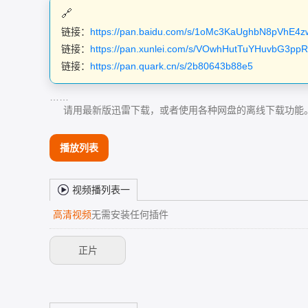
链接：
https://pan.baidu.com/s/1oMc3KaUghbN8pVhE4
链接：
https://pan.xunlei.com/s/VOwhHutTuYHuvbG3pp
链接：
https://pan.quark.cn/s/2b80643b88e5
……
请用最新版迅雷下载，或者使用各种网盘的离线下载功能
播放列表
视频播列表一
高清视频
无需安装任何插件
正片