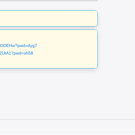
8MODEHw?pwd=dyg7
KO2UtA1?pwd=sh58
。