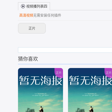
视频播列表四
高清视频
无需安装任何插件
正片
猜你喜欢
正片
正片