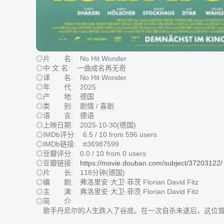
◎片 名: No Hit Wonder
◎中 文 名: 一曲成名再无奇
◎译 名: No Hit Wonder
◎年 代: 2025
◎产 地: 德国
◎类 别: 剧情 / 喜剧
◎语 言: 德语
◎上映日期: 2025-10-30(德国)
◎IMDb评分: 6.5 / 10 from 596 users
◎IMDb链接: tt36987599
◎豆瓣评分: 0.0 / 10 from 0 users
◎豆瓣链接:
https://movie.douban.com/subject/37203122/
◎片 长: 118分钟(德国)
◎编 剧: 弗洛里安·大卫·菲茨 Florian David Fitz
◎主 演: 弗洛里安·大卫·菲茨 Florian David Fitz
◎简 介
歌手丹尼尔的人生跌入了谷底。在一次自杀未遂后，这位曾