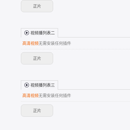
正片
视频播列表二
高清视频
无需安装任何插件
正片
视频播列表三
高清视频
无需安装任何插件
正片