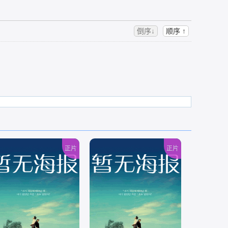
倒序↓
顺序 ↑
正片
正片