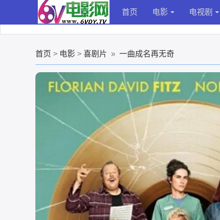
首页
电影
电视剧
首页
>
电影
>
喜剧片
»
一曲成名再无奇