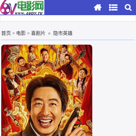
首页
>
电影
>
喜剧片
»
隐市英雄