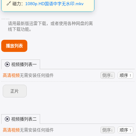
磁力：
1080p.HD国语中字无水印.mkv
……
请用最新版迅雷下载，或者使用各种网盘的离
线下载功能。
播放列表
视频播列表一
高清视频
无需安装任何插件
倒序↓
顺序 ↑
正片
视频播列表二
高清视频
无需安装任何插件
倒序↓
顺序 ↑