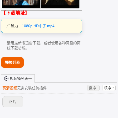
【下载地址】
磁力：
1080p.HD中字.mp4
……
请用最新版迅雷下载，或者使用各种网盘的离
线下载功能。
播放列表
视频播列表一
高清视频
无需安装任何插件
倒序↓
顺序 ↑
正片