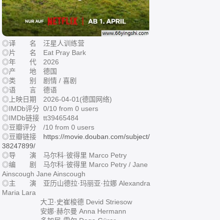
◎译 名 汪星人训练营
◎片 名 Eat Pray Bark
◎年 代 2026
◎产 地 德国
◎类 别 剧情 / 喜剧
◎语 言 德语
◎上映日期 2026-04-01(德国网络)
◎IMDb评分 0/10 from 0 users
◎IMDb链接 tt39465484
◎豆瓣评分 /10 from 0 users
◎豆瓣链接
https://movie.douban.com/subject/
38247899/
◎导 演 马尔科·彼得里 Marco Petry
◎编 剧 马尔科·彼得里 Marco Petry / Jane
Ainscough Jane Ainscough
◎主 演 亚历山德拉·玛丽亚·拉娜 Alexandra
Maria Lara
大卫·史崔梭德 Devid Striesow
安娜·赫尔曼 Anna Hermann