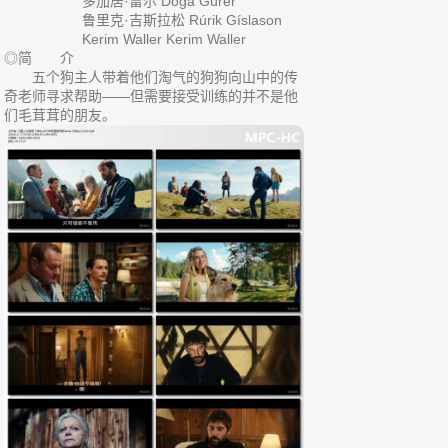
多加居·雷尔 Doga Gürer
鲁里克·吉斯拉松 Rúrik Gíslason
Kerim Waller Kerim Waller
◎简 介
五个狗主人带着他们淘气的狗狗向山中的传
奇老师寻求帮助——但需要接受训练的并不是他
们毛茸茸的朋友。