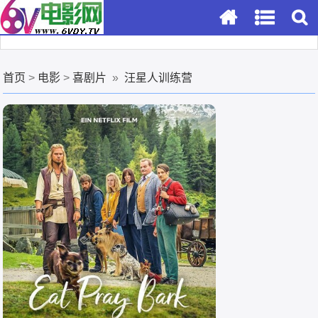
首页
>
电影
>
喜剧片
»
汪星人训练营