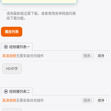
……
请用最新版迅雷下载，或者使用各种网盘的离
线下载功能。
播放列表
视频播列表一
高清视频
无需安装任何插件
倒序↓
顺序 ↑
HD中字
视频播列表二
高清视频
无需安装任何插件
倒序↓
顺序 ↑