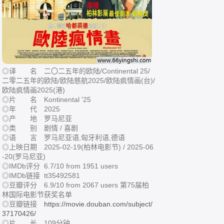
◎译 名 二〇二五年的欧陆/Continental 25/
二零二五年的欧陆/欧陆慈航2025/欧陆疯情画(台)/
欧陆疯情画2025(港)
◎片 名 Kontinental '25
◎年 代 2025
◎产 地 罗马尼亚
◎类 别 剧情 / 喜剧
◎语 言 罗马尼亚语,匈牙利语,德语
◎上映日期 2025-02-19(柏林电影节) / 2025-06
-20(罗马尼亚)
◎IMDb评分 6.7/10 from 1951 users
◎IMDb链接 tt35492581
◎豆瓣评分 6.9/10 from 2067 users 第75届柏
林国际电影节获奖名单
◎豆瓣链接
https://movie.douban.com/subject/
37170426/
◎片 长 109分钟