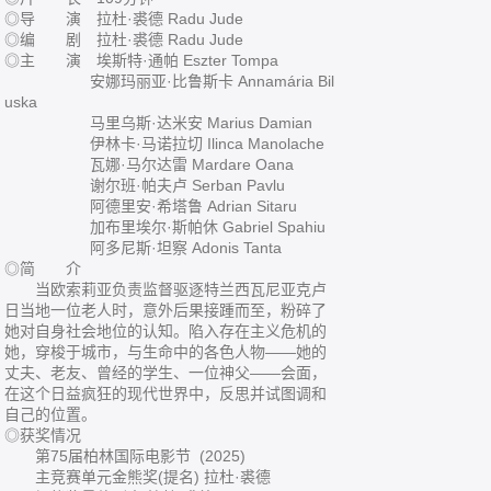
◎导 演 拉杜·裘德 Radu Jude
◎编 剧 拉杜·裘德 Radu Jude
◎主 演 埃斯特·通帕 Eszter Tompa
安娜玛丽亚·比鲁斯卡 Annamária Bil
uska
马里乌斯·达米安 Marius Damian
伊林卡·马诺拉切 Ilinca Manolache
瓦娜·马尔达雷 Mardare Oana
谢尔班·帕夫卢 Serban Pavlu
阿德里安·希塔鲁 Adrian Sitaru
加布里埃尔·斯帕休 Gabriel Spahiu
阿多尼斯·坦察 Adonis Tanta
◎简 介
当欧索莉亚负责监督驱逐特兰西瓦尼亚克卢
日当地一位老人时，意外后果接踵而至，粉碎了
她对自身社会地位的认知。陷入存在主义危机的
她，穿梭于城市，与生命中的各色人物——她的
丈夫、老友、曾经的学生、一位神父——会面，
在这个日益疯狂的现代世界中，反思并试图调和
自己的位置。
◎获奖情况
第75届柏林国际电影节 (2025)
主竞赛单元金熊奖(提名) 拉杜·裘德