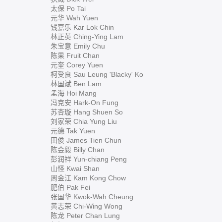
太保 Po Tai
元华 Wah Yuen
钱嘉乐 Kar Lok Chin
林正英 Ching-Ying Lam
朱宝意 Emily Chu
陈果 Fruit Chan
元奎 Corey Yuen
柯受良 Sau Leung 'Blacky' Ko
林国斌 Ben Lam
孟海 Hoi Mang
冯克安 Hark-On Fung
苏杏璇 Hang Shuen So
刘家荣 Chia Yung Liu
元德 Tak Yuen
田俊 James Tien Chun
陈会毅 Billy Chan
彭润祥 Yun-chiang Peng
山怪 Kwai Shan
周金江 Kam Kong Chow
肥伯 Pak Fei
张国华 Kwok-Wah Cheung
黄志荣 Chi-Wing Wong
陈龙 Peter Chan Lung