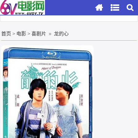
首页
>
电影
>
喜剧片
»
龙的心