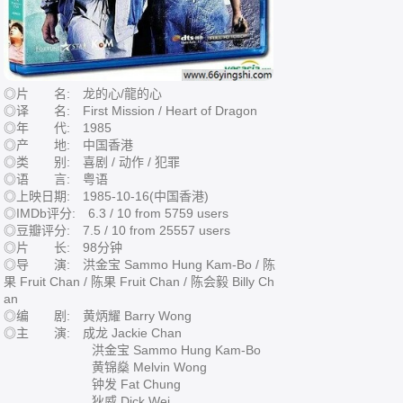
◎片 名: 龙的心/龍的心
◎译 名: First Mission / Heart of Dragon
◎年 代: 1985
◎产 地: 中国香港
◎类 别: 喜剧 / 动作 / 犯罪
◎语 言: 粤语
◎上映日期: 1985-10-16(中国香港)
◎IMDb评分: 6.3 / 10 from 5759 users
◎豆瓣评分: 7.5 / 10 from 25557 users
◎片 长: 98分钟
◎导 演: 洪金宝 Sammo Hung Kam-Bo / 陈
果 Fruit Chan / 陈果 Fruit Chan / 陈会毅 Billy Ch
an
◎编 剧: 黄炳耀 Barry Wong
◎主 演: 成龙 Jackie Chan
洪金宝 Sammo Hung Kam-Bo
黄锦燊 Melvin Wong
钟发 Fat Chung
狄威 Dick Wei