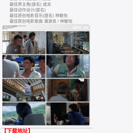
最佳男主角(提名) 成龙
最佳动作设计(提名)
最佳原创电影音乐(提名) 林敏怡
最佳原创电影歌曲 潘源良 / 林敏怡
【下载地址】