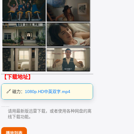
【下载地址】
磁力：
1080p.HD中英双字.mp4
……
请用最新版迅雷下载，或者使用各种网盘的离
线下载功能。
播放列表