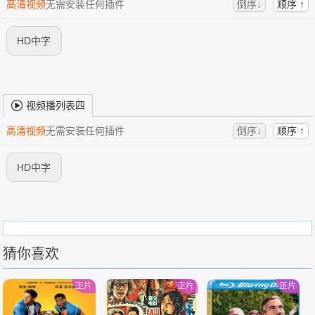
高清视频
无需安装任何插件
倒序↓
顺序 ↑
HD中字
视频播列表四
高清视频
无需安装任何插件
倒序↓
顺序 ↑
HD中字
猜你喜欢
正片
正片
正片