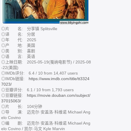
◎片 名: 分享镇 Splitsville
◎译 名: 分居
◎年 代: 2025
◎产 地: 美国
◎类 别: 喜剧
◎语 言: 英语
◎上映日期: 2025-05-19(戛纳电影节) / 2025-08
-22(美国)
◎IMDb评分: 6.4 / 10 from 14,407 users
◎IMDb链接:
https://www.imdb.com/title/tt3324
7023/
◎豆瓣评分: 6.1 / 10 from 1,793 users
◎豆瓣链接:
https://movie.douban.com/subject/
37015063/
◎片 长: 104分钟
◎导 演: 迈克尔·安盖洛·科维诺 Michael Ang
elo Covino
◎编 剧: 迈克尔·安盖洛·科维诺 Michael Ang
elo Covino / 凯尔·马文 Kyle Marvin