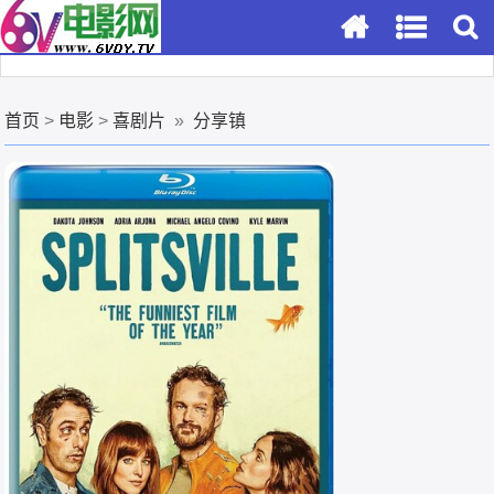
首页
>
电影
>
喜剧片
»
分享镇