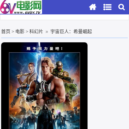
首页
>
电影
>
科幻片
»
宇宙巨人：希曼崛起