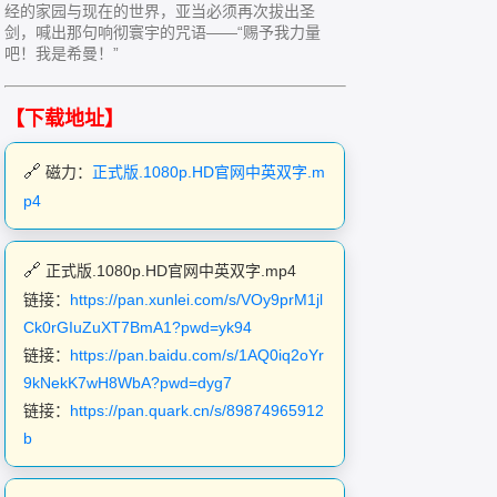
经的家园与现在的世界，亚当必须再次拔出圣
剑，喊出那句响彻寰宇的咒语——“赐予我力量
吧！我是希曼！”
【下载地址】
磁力：
正式版.1080p.HD官网中英双字.m
p4
正式版.1080p.HD官网中英双字.mp4
链接：
https://pan.xunlei.com/s/VOy9prM1jl
Ck0rGIuZuXT7BmA1?pwd=yk94
链接：
https://pan.baidu.com/s/1AQ0iq2oYr
9kNekK7wH8WbA?pwd=dyg7
链接：
https://pan.quark.cn/s/89874965912
b