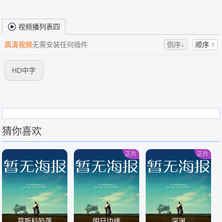
视频播列表四
高清视频
无需安装任何插件
倒序↓
顺序 ↑
HD中字
猜你喜欢
正片
正片
莫斯科陷落
明日边缘
深渊