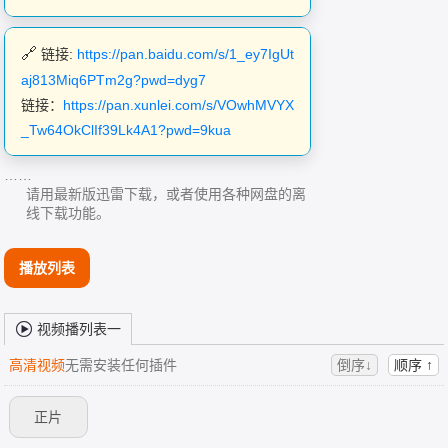
链接:
https://pan.baidu.com/s/1_ey7IgUt
aj813Miq6PTm2g?pwd=dyg7
链接：
https://pan.xunlei.com/s/VOwhMVYX
_Tw64OkClIf39Lk4A1?pwd=9kua
……
请用最新版迅雷下载，或者使用各种网盘的离
线下载功能。
播放列表
视频播列表一
高清视频
无需安装任何插件
倒序↓
顺序 ↑
正片