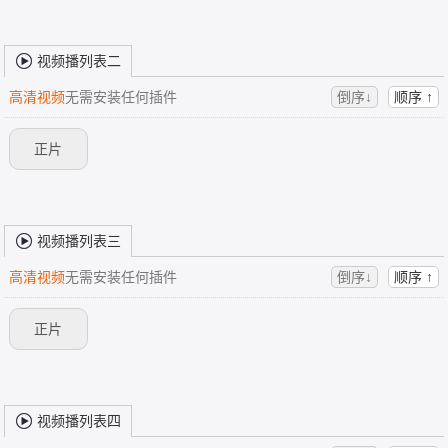
视频播列表二
高清视频
无需安装任何插件
倒序↓
顺序 ↑
正片
视频播列表三
高清视频
无需安装任何插件
倒序↓
顺序 ↑
正片
视频播列表四