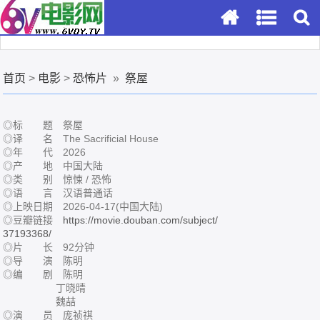
首页
>
电影
>
恐怖片
»
祭屋
◎标 题 祭屋
◎译 名 The Sacrificial House
◎年 代 2026
◎产 地 中国大陆
◎类 别 惊悚 / 恐怖
◎语 言 汉语普通话
◎上映日期 2026-04-17(中国大陆)
◎豆瓣链接
https://movie.douban.com/subject/
37193368/
◎片 长 92分钟
◎导 演 陈明
◎编 剧 陈明
丁晓晴
魏喆
◎演 员 庞祯祺