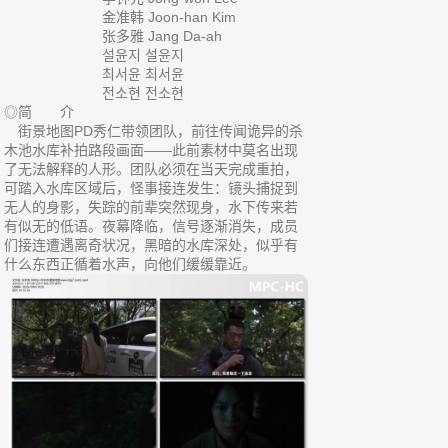
金准韩 Joon-han Kim
张多雅 Jang Da-ah
설윤지 설윤지
최서윤 최서윤
전소현 전소현
◎简 介
街景地图PD秀仁带领团队，前往传闻诡异的杀
木池水库补拍路段画面——此前素材中莫名出现
了无法解释的人形。团队必须在当天完成重拍，
可踏入水库区域后，怪事接连发生：镜头捕捉到
无人的身影，失踪的前辈突然现身，水下传来若
有似无的低语。夜幕降临，信号逐渐消失，成员
们接连遭遇离奇状况，黑暗的水库深处，似乎有
什么东西正循着水声，向他们缓缓靠近。