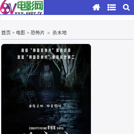
首页
>
电影
>
恐怖片
»
杀木地