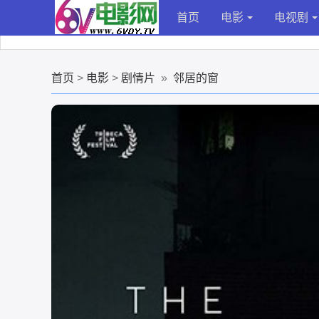
首页
电影
电视剧
首页
>
电影
>
剧情片
»
邻居的窗