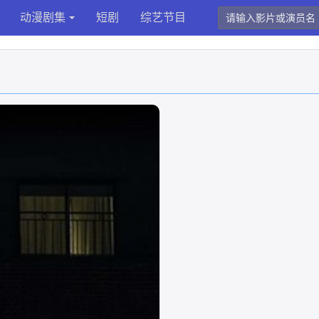
动漫剧集
短剧
综艺节目