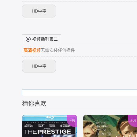
HD中字
视频播列表二
高清视频
无需安装任何插件
HD中字
猜你喜欢
正片
正片