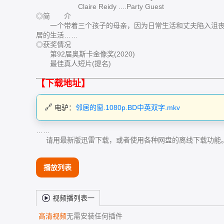
Claire Reidy ....Party Guest
◎简 介
一个带着三个孩子的母亲，因为日常生活和丈夫陷入沮丧
居的生活……
◎获奖情况
第92届奥斯卡金像奖(2020)
最佳真人短片(提名)
【下载地址】
电驴：
邻居的窗.1080p.BD中英双字.mkv
……
请用最新版迅雷下载，或者使用各种网盘的离线下载功能
播放列表
视频播列表一
高清视频
无需安装任何插件