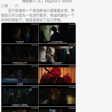
博格纳·F·马丁 Begona F. Martin
◎简 介
范宁扮演的一个来自欧洲小镇害羞女孩，梦
想自己可以成为一名流行歌手，幸运的是在一个
导师的帮助下，她逐渐接近了自己梦想。