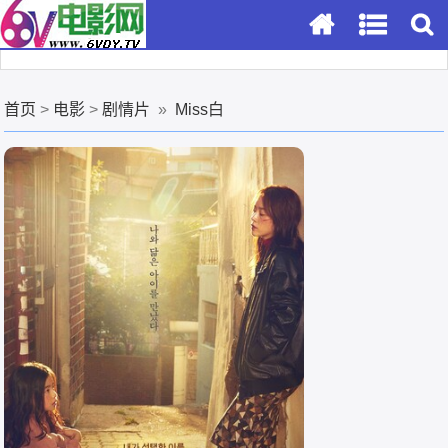
首页
>
电影
>
剧情片
»
Miss白