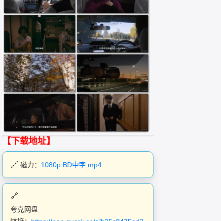
【下载地址】
磁力：
1080p.BD中字.mp4
夸克网盘