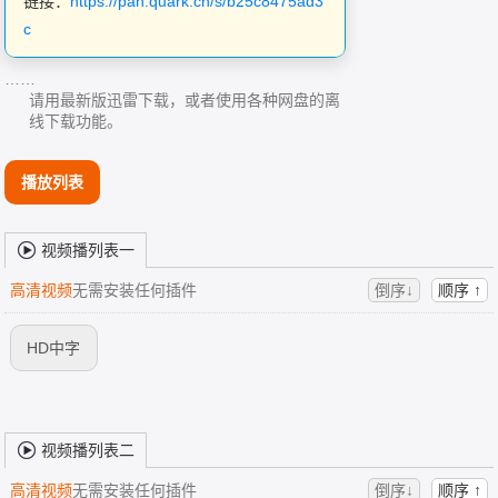
链接：
https://pan.quark.cn/s/b25c8475ad3
c
……
请用最新版迅雷下载，或者使用各种网盘的离
线下载功能。
播放列表
视频播列表一
高清视频
无需安装任何插件
倒序↓
顺序 ↑
HD中字
视频播列表二
高清视频
无需安装任何插件
倒序↓
顺序 ↑