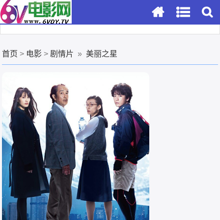
首页
>
电影
>
剧情片
»
美丽之星