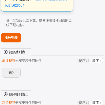
bd2fc6280b4
……
请用最新版迅雷下载，或者使用各种网盘的离
线下载功能。
播放列表
视频播列表一
高清视频
无需安装任何插件
倒序↓
顺序 ↑
BD
视频播列表二
高清视频
无需安装任何插件
倒序↓
顺序 ↑