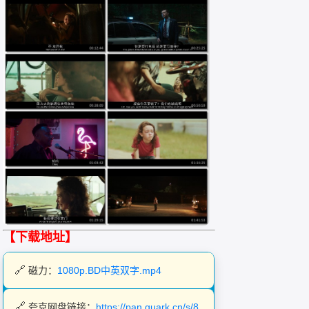
【下载地址】
磁力：
1080p.BD中英双字.mp4
夸克网盘链接：
https://pan.quark.cn/s/8