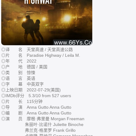
◎译 名 天堂高速 / 天堂高速公路
◎片 名 Paradise Highway / Leila M.
◎年 代 2022
◎产 地 德国 / 美国
◎类 别 惊悚
◎语 言 英语
◎字 幕 中英双字
◎上映日期 2022-07-29(美国)
◎IMDb评分 5.3/10 from 527 users
◎片 长 115分钟
◎导 演 Anna Gutto Anna Gutto
◎编 剧 Anna Gutto Anna Gutto
◎演 员 摩根·弗里曼 Morgan Freeman
朱丽叶·比诺什 Juliette Binoche
弗兰克·格里罗 Frank Grillo