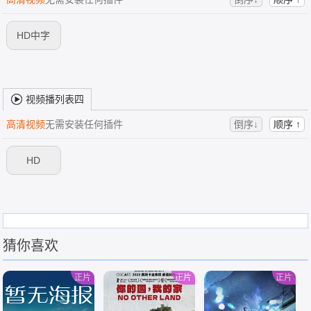
HD中字
视频播列表四
高清视频
无需安装任何插件
倒序↓
顺序 ↑
HD
猜你喜欢
正片
正片
正片