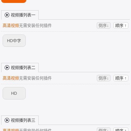
视频播列表一
高清视频
无需安装任何插件
倒序↓
顺序 ↑
HD中字
视频播列表二
高清视频
无需安装任何插件
倒序↓
顺序 ↑
HD
视频播列表三
高清视频
无需安装任何插件
倒序↓
顺序 ↑