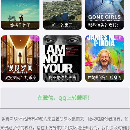
终极作弊王
唯一的家园
那些消失的女孩：
追缉长岛连环杀手
正片
正片
/
/
/
误投罗网：拐杀案
我不是你的黑鬼
詹姆斯·梅：孤身闯
印度
在微信，QQ上转载吧！
/
/
/
免责声明:本站所有视频均来自互联网收集而来，版权归原创者所有，如
果侵犯了你的权益，请在上方导航栏相关区域通知我们，我们会及时删除