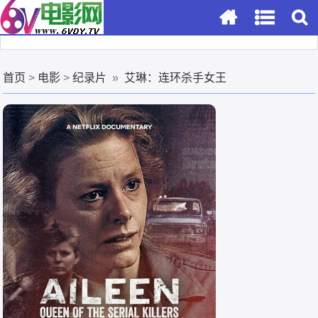
首页
>
电影
>
纪录片
»
艾琳：连环杀手女王