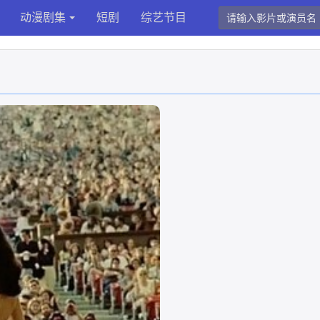
动漫剧集
短剧
综艺节目