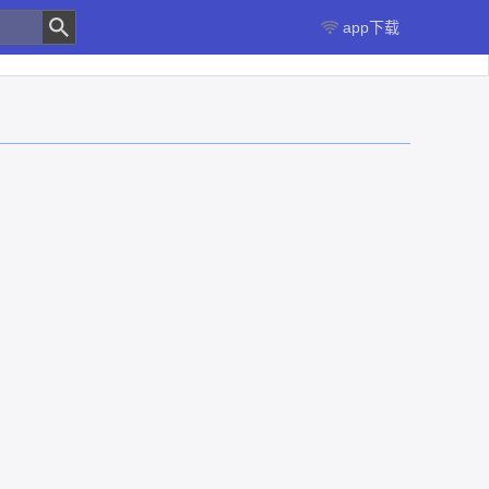
app下载