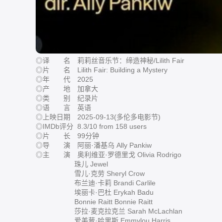
◎译 名 莉莉丝音乐节：缔造神秘/Lilith Fair
◎片 名 Lilith Fair: Building a Mystery
◎年 代 2025
◎产 地 加拿大
◎类 别 纪录片
◎语 言 英语
◎上映日期 2025-09-13(多伦多电影节)
◎IMDb评分 8.3/10 from 158 users
◎片 长 99分钟
◎导 演 阿丽·潘基乌 Ally Pankiw
◎主 演 奥利维亚·罗德里戈 Olivia Rodrigo
珠儿 Jewel
雪儿·克劳 Sheryl Crow
布兰迪·卡莉 Brandi Carlile
埃丽卡·巴杜 Erykah Badu
Bonnie Raitt Bonnie Raitt
莎拉·麦克拉克兰 Sarah McLachlan
爱美萝·哈里斯 Emmylou Harris