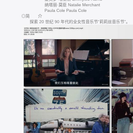
纳塔丽·莫臣 Natalie Merchant
Paula Cole Paula Cole
◎简 介
探索 20 世纪 90 年代的全女性音乐节“莉莉丝音乐节”。