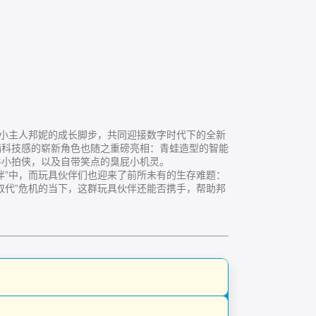
小主人邦妮的成长脚步，共同迎接数字时代下的全新
满科技感的崭新角色也随之重磅亮相：青蛙造型的智能
手小拍侠，以及自带笑点的臭屁小机灵。
”中，而玩具伙伴们也迎来了前所未有的生存难题：
取代”危机的当下，这群玩具伙伴还能否携手，帮助邦