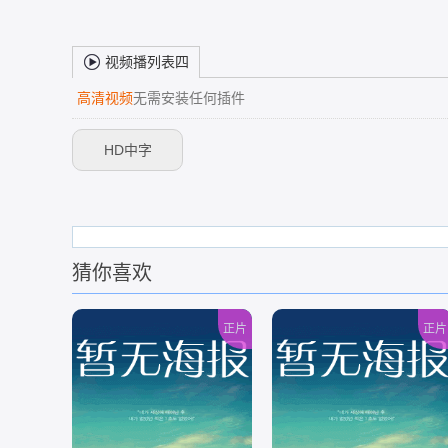
视频播列表四
高清视频
无需安装任何插件
HD中字
猜你喜欢
正片
正片