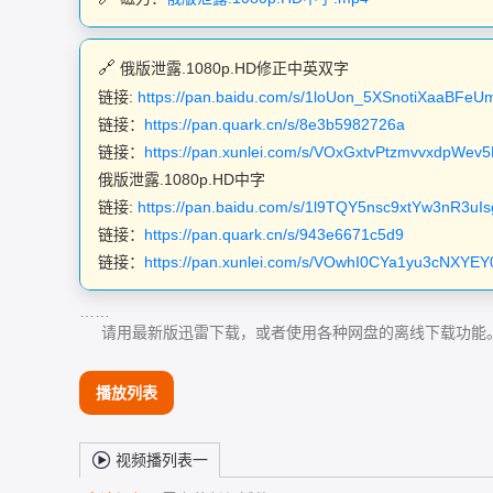
俄版泄露.1080p.HD修正中英双字
链接:
https://pan.baidu.com/s/1loUon_5XSnotiXaaBFe
链接：
https://pan.quark.cn/s/8e3b5982726a
链接：
https://pan.xunlei.com/s/VOxGxtvPtzmvvxdpW
俄版泄露.1080p.HD中字
链接:
https://pan.baidu.com/s/1l9TQY5nsc9xtYw3nR3u
链接：
https://pan.quark.cn/s/943e6671c5d9
链接：
https://pan.xunlei.com/s/VOwhI0CYa1yu3cNXY
……
请用最新版迅雷下载，或者使用各种网盘的离线下载功能
播放列表
视频播列表一