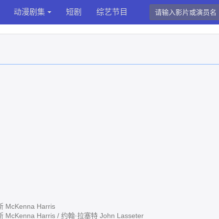
动漫剧集
短剧
综艺节目
cKenna Harris
enna Harris / 约翰·拉塞特 John Lasseter