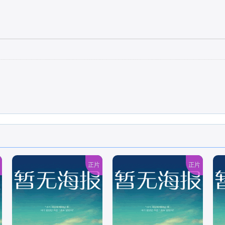
正片
正片