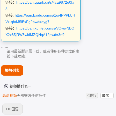
链接：
https://pan.quark.cn/s/4ca9872e0fa
8
链接:
https://pan.baidu.com/s/1ui4PPPkUH
Vz-qfoM5lExFg?pwd=dyg7
链接：
https://pan.xunlei.com/s/VOwwNBO
X2x85jRW3wkIMZQHqA1?pwd=3tf9
……
请用最新版迅雷下载，或者使用各种网盘的离
线下载功能。
播放列表
视频播列表一
高清视频
无需安装任何插件
倒序↓
顺序 ↑
HD国语