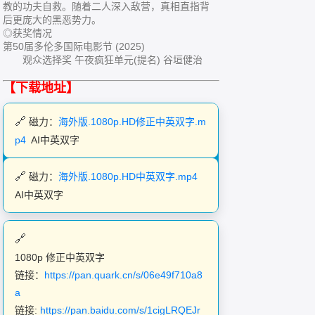
教的功夫自救。随着二人深入敌营，真相直指背
后更庞大的黑恶势力。
◎获奖情况
第50届多伦多国际电影节 (2025)
观众选择奖 午夜疯狂单元(提名) 谷垣健治
【下载地址】
磁力：
海外版.1080p.HD修正中英双字.m
p4
AI中英双字
磁力：
海外版.1080p.HD中英双字.mp4
AI中英双字
1080p 修正中英双字
链接：
https://pan.quark.cn/s/06e49f710a8
a
链接:
https://pan.baidu.com/s/1cigLRQEJr