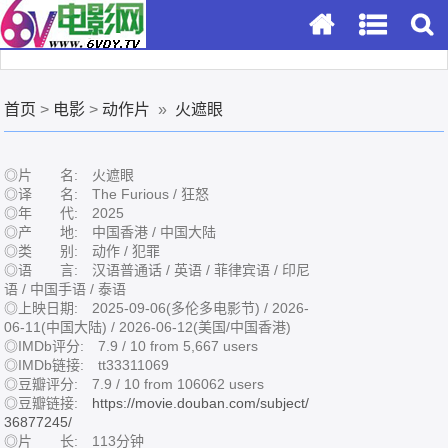
首页
>
电影
>
动作片
»
火遮眼
◎片 名: 火遮眼
◎译 名: The Furious / 狂怒
◎年 代: 2025
◎产 地: 中国香港 / 中国大陆
◎类 别: 动作 / 犯罪
◎语 言: 汉语普通话 / 英语 / 菲律宾语 / 印尼
语 / 中国手语 / 泰语
◎上映日期: 2025-09-06(多伦多电影节) / 2026-
06-11(中国大陆) / 2026-06-12(美国/中国香港)
◎IMDb评分: 7.9 / 10 from 5,667 users
◎IMDb链接: tt33311069
◎豆瓣评分: 7.9 / 10 from 106062 users
◎豆瓣链接:
https://movie.douban.com/subject/
36877245/
◎片 长: 113分钟