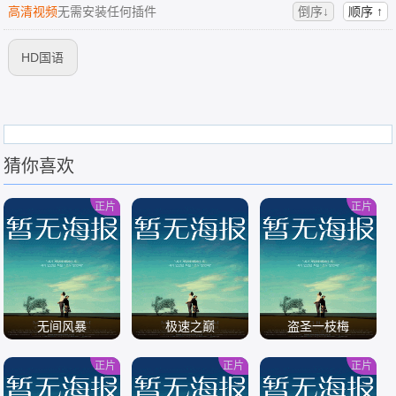
高清视频
无需安装任何插件
倒序↓
顺序 ↑
HD国语
猜你喜欢
正片
正片
无间风暴
极速之巅
盗圣一枝梅
正片
正片
正片