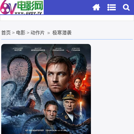
首页
>
电影
>
动作片
»
极寒潜袭