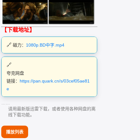
【下载地址】
磁力：
1080p.BD中字.mp4
夸克网盘
链接：
https://pan.quark.cn/s/03cef05ae81
e
……
请用最新版迅雷下载，或者使用各种网盘的离
线下载功能。
播放列表