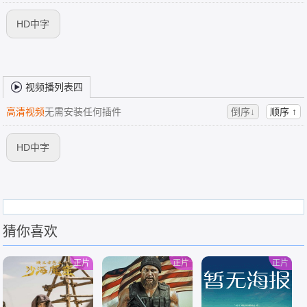
HD中字
视频播列表四
高清视频
无需安装任何插件
倒序↓
顺序 ↑
HD中字
猜你喜欢
正片
正片
正片