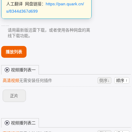
人工翻译 网盘链接：
https://pan.quark.cn/
s/8344d367d699
……
请用最新版迅雷下载，或者使用各种网盘的离
线下载功能。
播放列表
视频播列表一
高清视频
无需安装任何插件
倒序↓
顺序 ↑
正片
视频播列表二