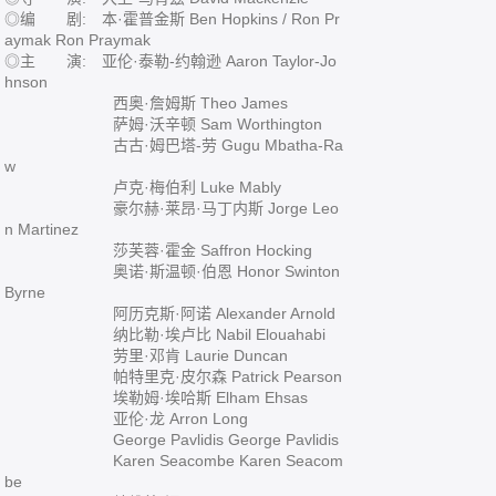
◎编 剧: 本·霍普金斯 Ben Hopkins / Ron Pr
aymak Ron Praymak
◎主 演: 亚伦·泰勒-约翰逊 Aaron Taylor-Jo
hnson
西奥·詹姆斯 Theo James
萨姆·沃辛顿 Sam Worthington
古古·姆巴塔-劳 Gugu Mbatha-Ra
w
卢克·梅伯利 Luke Mably
豪尔赫·莱昂·马丁内斯 Jorge Leo
n Martinez
莎芙蓉·霍金 Saffron Hocking
奥诺·斯温顿·伯恩 Honor Swinton
Byrne
阿历克斯·阿诺 Alexander Arnold
纳比勒·埃卢比 Nabil Elouahabi
劳里·邓肯 Laurie Duncan
帕特里克·皮尔森 Patrick Pearson
埃勒姆·埃哈斯 Elham Ehsas
亚伦·龙 Arron Long
George Pavlidis George Pavlidis
Karen Seacombe Karen Seacom
be