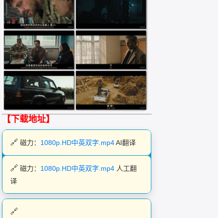
【下载地址】
磁力：
1080p.HD中英双字.mp4
AI翻译
磁力：
1080p.HD中英双字.mp4
人工翻
译