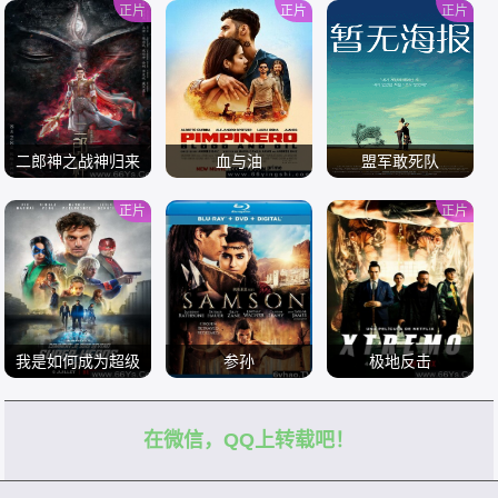
正片
正片
正片
二郎神之战神归来
血与油
盟军敢死队
正片
正片
/
/
/
我是如何成为超级
参孙
极地反击
英雄的
在微信，QQ上转载吧！
/
/
/