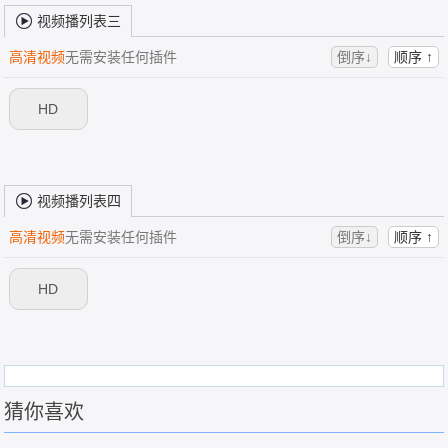
视频播列表三
高清视频
无需安装任何插件
倒序↓
顺序 ↑
HD
视频播列表四
高清视频
无需安装任何插件
倒序↓
顺序 ↑
HD
猜你喜欢