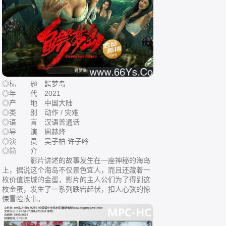
◎标 题 鳄梦岛
◎年 代 2021
◎产 地 中国大陆
◎类 别 动作 / 灾难
◎语 言 汉语普通话
◎导 演 周赫烽
◎演 员 吴子柏 许子吟
◎简 介
影片讲述的故事发生在一座神秘的海岛
上，据说这个海岛不仅景色宜人，而且还藏着一
枚价值连城的金蛋，影片的主人公们为了得到这
枚金蛋，发生了一系列跌宕起伏，扣人心弦的惊
悚冒险故事。