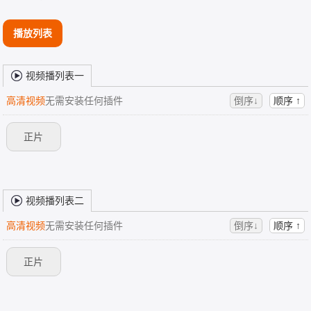
播放列表
视频播列表一
高清视频
无需安装任何插件
倒序↓
顺序 ↑
正片
视频播列表二
高清视频
无需安装任何插件
倒序↓
顺序 ↑
正片