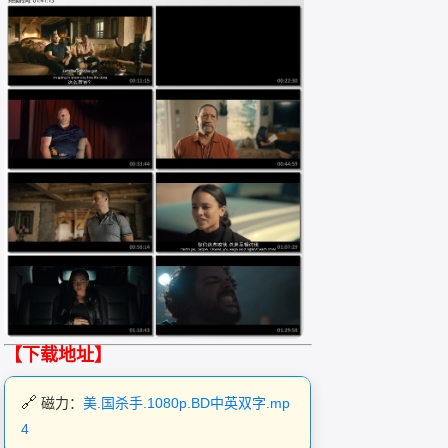
【下载地址】
磁力：
美.国杀手.1080p.BD中英双字.mp
4