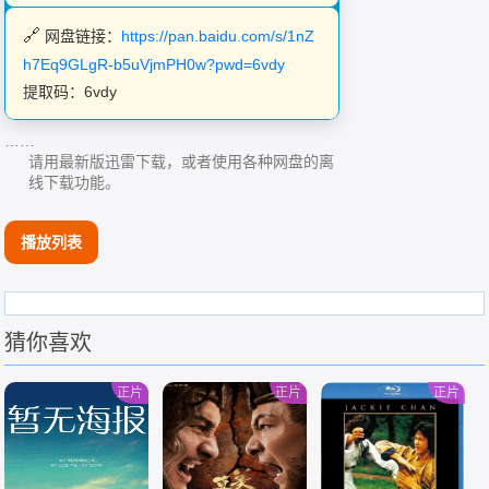
网盘链接：
https://pan.baidu.com/s/1nZ
h7Eq9GLgR-b5uVjmPH0w?pwd=6vdy
提取码：6vdy
……
请用最新版迅雷下载，或者使用各种网盘的离
线下载功能。
播放列表
猜你喜欢
正片
正片
正片