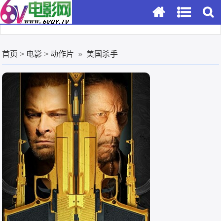
首页
>
电影
>
动作片
»
美国杀手