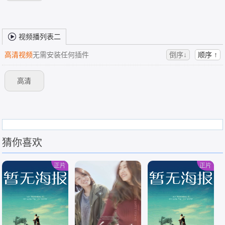
视频播列表二
高清视频
无需安装任何插件
倒序↓
顺序 ↑
高清
猜你喜欢
正片
正片