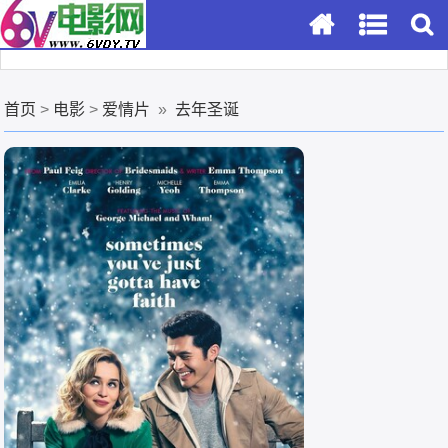
首页
>
电影
>
爱情片
»
去年圣诞