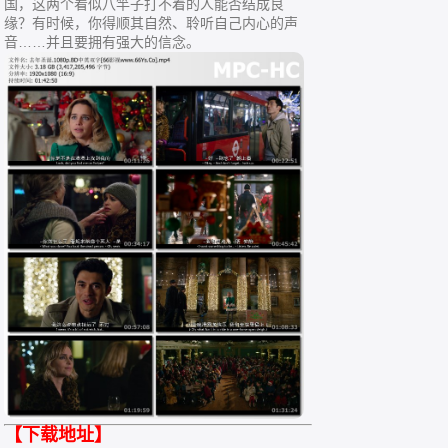
国，这两个看似八竿子打不着的人能否结成良
缘？有时候，你得顺其自然、聆听自己内心的声
音……并且要拥有强大的信念。
【下载地址】