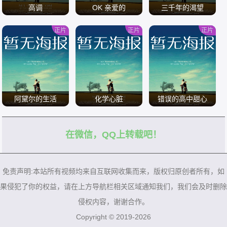
高调
OK 亲爱的
三千年的渴望
正片
正片
正片
/
/
/
阿黛尔的生活
化学心脏
错误的高中甜心
在微信，QQ上转载吧！
/
/
/
免责声明:本站所有视频均来自互联网收集而来，版权归原创者所有，如
果侵犯了你的权益，请在上方导航栏相关区域通知我们，我们会及时删除
侵权内容，谢谢合作。
Copyright © 2019-2026