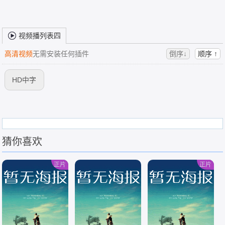
视频播列表四
高清视频
无需安装任何插件
倒序↓
顺序 ↑
HD中字
猜你喜欢
正片
正片