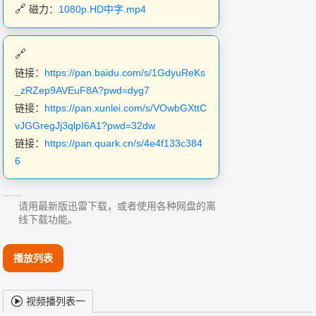
磁力：
1080p.HD中字.mp4
链接：
https://pan.baidu.com/s/1GdyuReKs
_zRZep9AVEuF8A?pwd=dyg7
链接：
https://pan.xunlei.com/s/VOwbGXttC
vJGGregJj3qlpI6A1?pwd=32dw
链接：
https://pan.quark.cn/s/4e4f133c384
6
……
请用最新版迅雷下载，或者使用各种网盘的离
线下载功能。
播放列表
视频播列表一