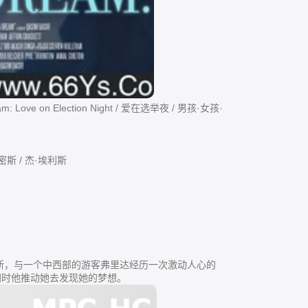
Dream: Love on Election Night / 爱在选举夜 / 男孩·女孩·
密斯 / 杰·埃利斯
斯，与一个中西部的游客弗里达经历一次激动人心的
同时他推动她去发现她的梦想。