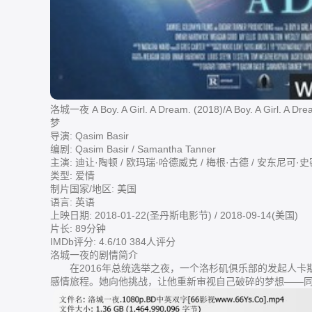
洛城一夜 A Boy. A Girl. A Dream. (2018)/A Boy. A Girl. A 
梦
导演: Qasim Basir
编剧: Qasim Basir / Samantha Tanner
主演: 迪让·陶顿 / 欧玛瑞·哈德威克 / 梅根·古德 / 安东尼可·史
类型: 爱情
制片国家/地区: 美国
语言: 英语
上映日期: 2018-01-22(圣丹斯电影节) / 2018-09-14(美国)
片长: 89分钟
IMDb评分: 4.6/10 384人评分
洛城一夜的剧情简介
在2016年总统选举之夜，一个洛杉矶俱乐部的发起人卡
感情旅程。她向他挑战，让他重新审视自己破碎的梦想——