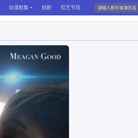
动漫剧集
短剧
综艺节目