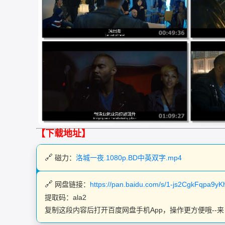
【下载地址】
磁力：
洛城一夜.1080p.BD中英双字.mp4
网盘链接：
https://pan.baidu.com/s/1-js2CgkFqpa9y
提取码：ala2
复制这段内容后打开百度网盘手机App，操作更方便哦--