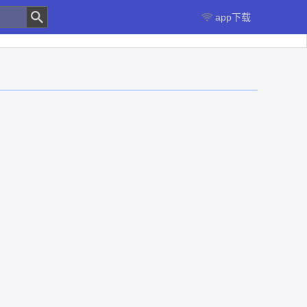
app下载