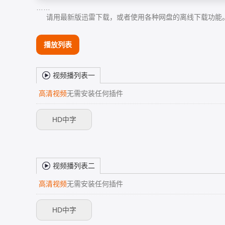
……
请用最新版迅雷下载，或者使用各种网盘的离线下载功能
播放列表
视频播列表一
高清视频
无需安装任何插件
HD中字
视频播列表二
高清视频
无需安装任何插件
HD中字