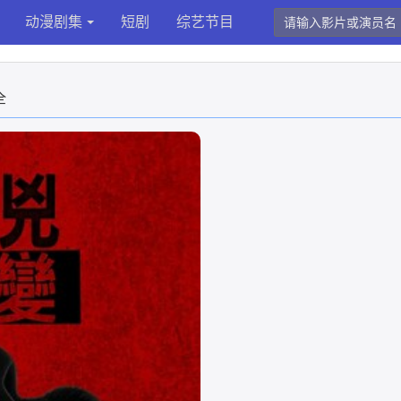
动漫剧集
短剧
综艺节目
全