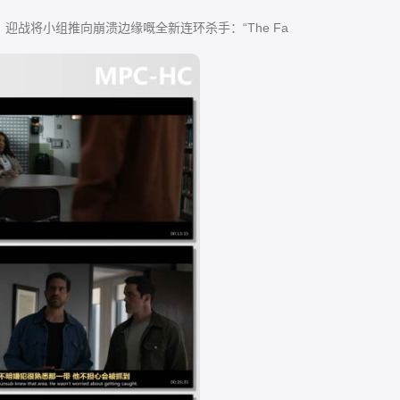
战将小组推向崩溃边缘嘅全新连环杀手：“The Fa