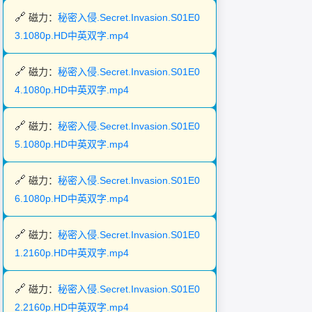
磁力：
秘密入侵.Secret.Invasion.S01E0
3.1080p.HD中英双字.mp4
磁力：
秘密入侵.Secret.Invasion.S01E0
4.1080p.HD中英双字.mp4
磁力：
秘密入侵.Secret.Invasion.S01E0
5.1080p.HD中英双字.mp4
磁力：
秘密入侵.Secret.Invasion.S01E0
6.1080p.HD中英双字.mp4
磁力：
秘密入侵.Secret.Invasion.S01E0
1.2160p.HD中英双字.mp4
磁力：
秘密入侵.Secret.Invasion.S01E0
2.2160p.HD中英双字.mp4