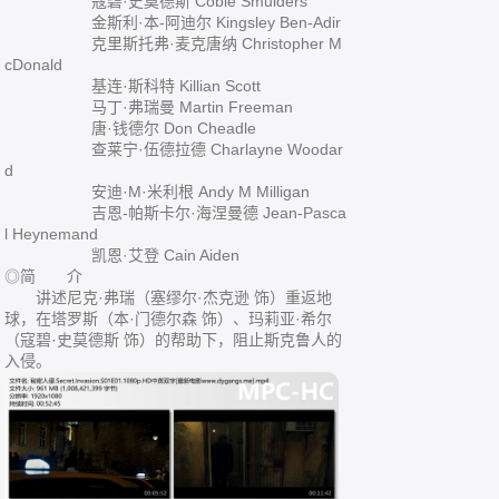
寇碧·史莫德斯 Cobie Smulders
金斯利·本-阿迪尔 Kingsley Ben-Adir
克里斯托弗·麦克唐纳 Christopher M
cDonald
基连·斯科特 Killian Scott
马丁·弗瑞曼 Martin Freeman
唐·钱德尔 Don Cheadle
查莱宁·伍德拉德 Charlayne Woodar
d
安迪·M·米利根 Andy M Milligan
吉恩-帕斯卡尔·海涅曼德 Jean-Pasca
l Heynemand
凯恩·艾登 Cain Aiden
◎简 介
讲述尼克·弗瑞（塞缪尔·杰克逊 饰）重返地
球，在塔罗斯（本·门德尔森 饰）、玛莉亚·希尔
（寇碧·史莫德斯 饰）的帮助下，阻止斯克鲁人的
入侵。