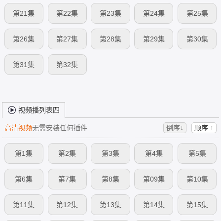
第21集
第22集
第23集
第24集
第25集
第26集
第27集
第28集
第29集
第30集
第31集
第32集
视频播列表四
高清视频
无需安装任何插件
倒序↓
顺序 ↑
第1集
第2集
第3集
第4集
第5集
第6集
第7集
第8集
第09集
第10集
第11集
第12集
第13集
第14集
第15集