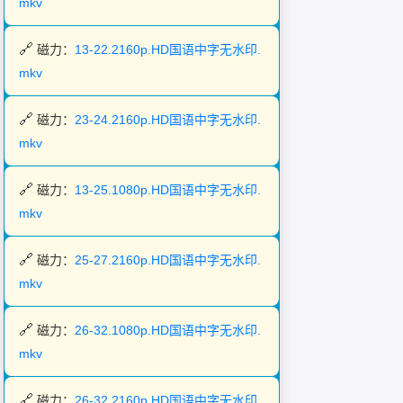
mkv
磁力：
13-22.2160p.HD国语中字无水印.
mkv
磁力：
23-24.2160p.HD国语中字无水印.
mkv
磁力：
13-25.1080p.HD国语中字无水印.
mkv
磁力：
25-27.2160p.HD国语中字无水印.
mkv
磁力：
26-32.1080p.HD国语中字无水印.
mkv
磁力：
26-32.2160p.HD国语中字无水印.