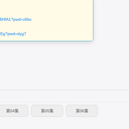
KL8HfA1?pwd=z6bc
wMEg?pwd=dyg7
。
第04集
第05集
第06集