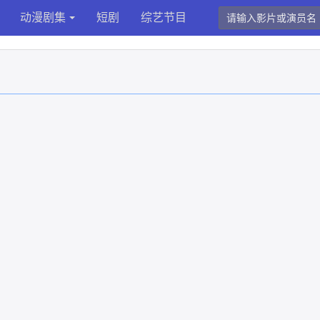
动漫剧集
短剧
综艺节目