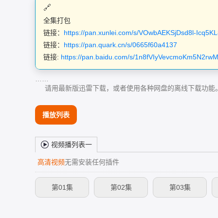
全集打包
链接：
https://pan.xunlei.com/s/VOwbAEKSjDsd8l-Icq5
链接：
https://pan.quark.cn/s/0665f60a4137
链接:
https://pan.baidu.com/s/1n8fVIyVevcmoKm5N2r
……
请用最新版迅雷下载，或者使用各种网盘的离线下载功能
播放列表
视频播列表一
高清视频
无需安装任何插件
第01集
第02集
第03集