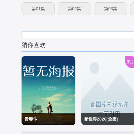
第01集
第02集
第03集
猜你喜欢
正片
青春斗
新世界2020[全集]