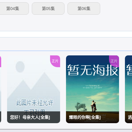
第04集
第05集
第06集
正片
正片
您好！母亲大人[全集]
耀眼的你啊[全集]
逃