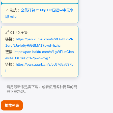
磁力：
全集打包.2160p.HD国语中字无水
印.mkv
01-40.全集
链接：
https://pan.xunlei.com/s/VOwhBbVA
1oruNJu4e5yRiGBMA1?pwd=hzhc
链接:
https://pan.baidu.com/s/1gWFLnGiea
ekXeU3E1uBgtA?pwd=dyg7
链接：
https://pan.quark.cn/s/8c87d5a897b
f
……
请用最新版迅雷下载，或者使用各种网盘的离
线下载功能。
播放列表