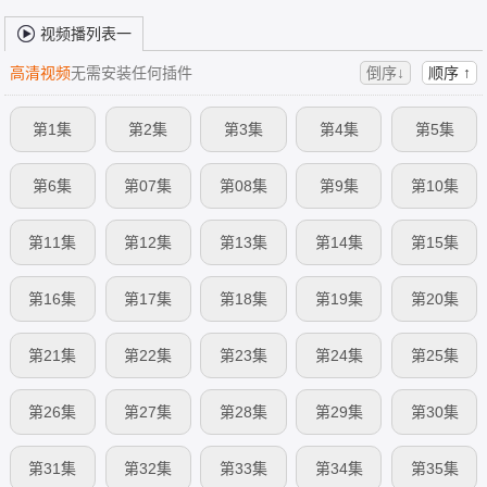
视频播列表一
高清视频
无需安装任何插件
倒序↓
顺序 ↑
第1集
第2集
第3集
第4集
第5集
第6集
第07集
第08集
第9集
第10集
第11集
第12集
第13集
第14集
第15集
第16集
第17集
第18集
第19集
第20集
第21集
第22集
第23集
第24集
第25集
第26集
第27集
第28集
第29集
第30集
第31集
第32集
第33集
第34集
第35集