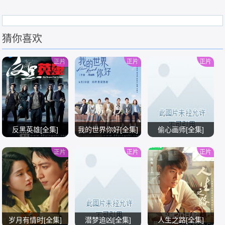
猜你喜欢
正片
正片
正片
反黑英雄[全集]
我的世界你好[全集]
偷心画师[全集]
正片
正片
正片
/
/
/
岁月有情时[全集]
潜梦追凶[全集]
人生之路[全集]