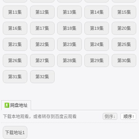
第11集
第12集
第13集
第14集
第15集
第16集
第17集
第18集
第19集
第20集
第21集
第22集
第23集
第24集
第25集
第26集
第27集
第28集
第29集
第30集
第31集
第32集
网盘地址
下载本地观看，或者转存到百度云观看
倒序↓
顺序↑
下载地址1