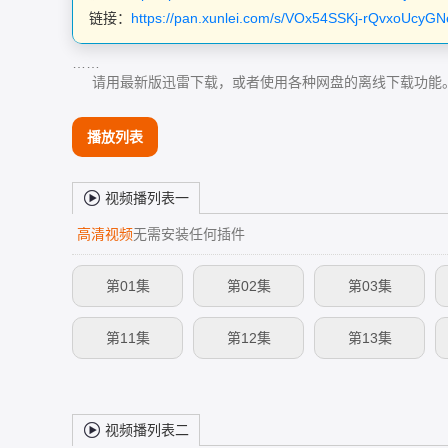
链接：
https://pan.xunlei.com/s/VOx54SSKj-rQvxoUcy
……
请用最新版迅雷下载，或者使用各种网盘的离线下载功能
播放列表
视频播列表一
高清视频
无需安装任何插件
第01集
第02集
第03集
第11集
第12集
第13集
视频播列表二