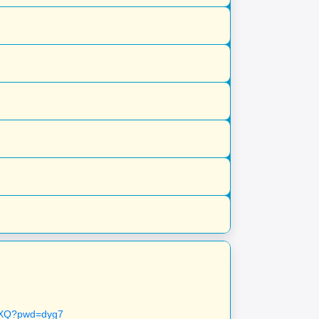
HvXQ?pwd=dyg7