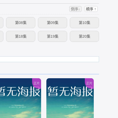
倒序↓
顺序 ↑
第08集
第09集
第10集
第18集
第19集
第20集
正片
正片