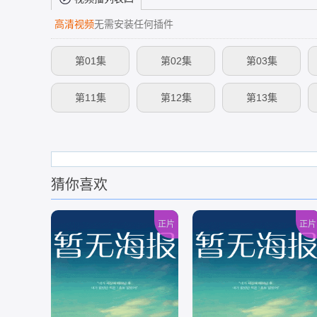
高清视频
无需安装任何插件
第01集
第02集
第03集
第11集
第12集
第13集
猜你喜欢
正片
正片