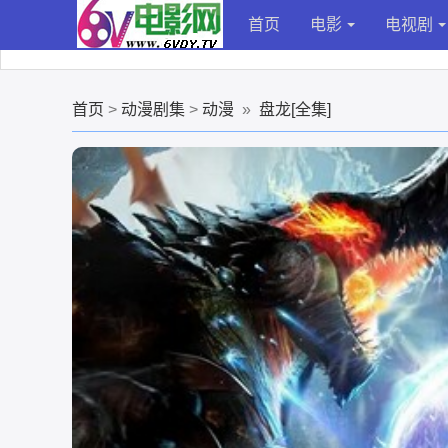
首页
电影
电视剧
首页
>
动漫剧集
>
动漫
»
盘龙[全集]