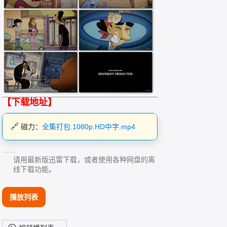
【下载地址】
磁力：
全集打包.1080p.HD中字.mp4
……
请用最新版迅雷下载，或者使用各种网盘的离
线下载功能。
播放列表