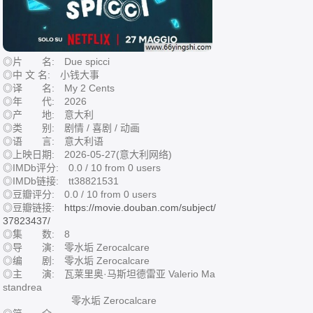
◎片 名: Due spicci
◎中 文 名: 小钱大事
◎译 名: My 2 Cents
◎年 代: 2026
◎产 地: 意大利
◎类 别: 剧情 / 喜剧 / 动画
◎语 言: 意大利语
◎上映日期: 2026-05-27(意大利网络)
◎IMDb评分: 0.0 / 10 from 0 users
◎IMDb链接: tt38821531
◎豆瓣评分: 0.0 / 10 from 0 users
◎豆瓣链接:
https://movie.douban.com/subject/
37823437/
◎集 数: 8
◎导 演: 零水垢 Zerocalcare
◎编 剧: 零水垢 Zerocalcare
◎主 演: 瓦莱里奥·马斯坦德雷亚 Valerio Ma
standrea
零水垢 Zerocalcare