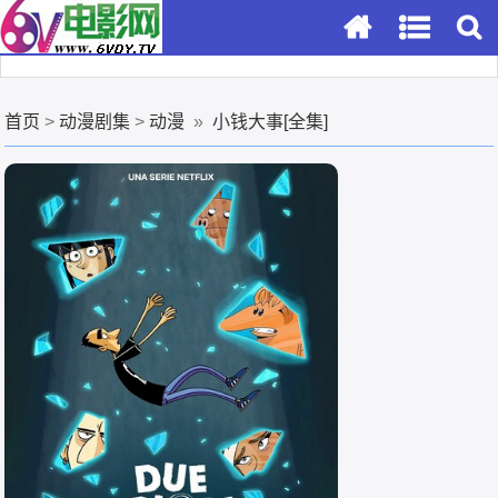
首页
>
动漫剧集
>
动漫
»
小钱大事[全集]